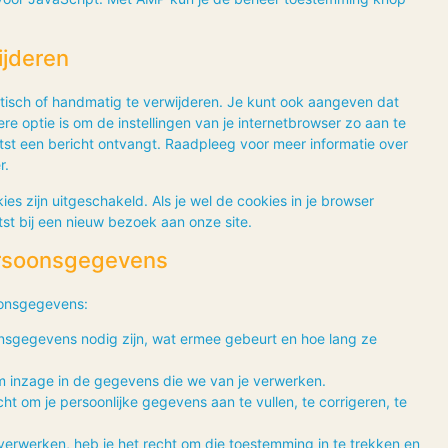
ijderen
tisch of handmatig te verwijderen. Je kunt ook aangeven dat
 optie is om de instellingen van je internetbrowser zo aan te
tst een bericht ontvangt. Raadpleeg voor meer informatie over
r.
kies zijn uitgeschakeld. Als je wel de cookies in je browser
st bij een nieuw bezoek aan onze site.
persoonsgegevens
oonsgegevens:
nsgegevens nodig zijn, wat ermee gebeurt en hoe lang ze
m inzage in de gegevens die we van je verwerken.
echt om je persoonlijke gegevens aan te vullen, te corrigeren, te
verwerken, heb je het recht om die toestemming in te trekken en