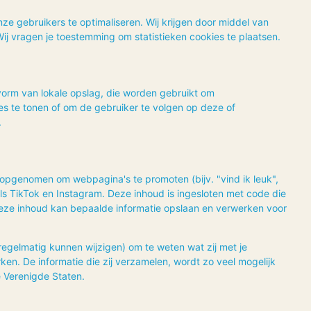
ze gebruikers te optimaliseren. Wij krijgen door middel van
 Wij vragen je toestemming om statistieken cookies te plaatsen.
 vorm van lokale opslag, die worden gebruikt om
es te tonen of om de gebruiker te volgen op deze of
.
opgenomen om webpagina's te promoten (bijv. "vind ik leuk",
oals TikTok en Instagram. Deze inhoud is ingesloten met code die
 Deze inhoud kan bepaalde informatie opslaan en verwerken voor
regelmatig kunnen wijzigen) om te weten wat zij met je
en. De informatie die zij verzamelen, wordt zo veel mogelijk
e Verenigde Staten.