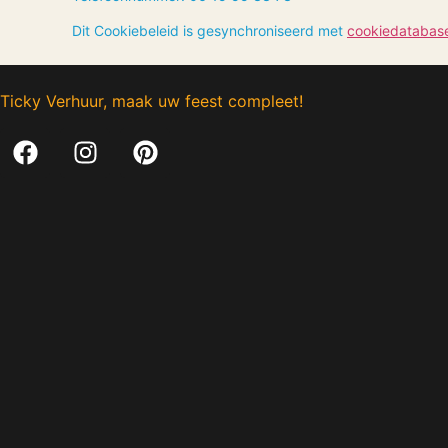
Dit Cookiebeleid is gesynchroniseerd met
cookiedatabas
Ticky Verhuur, maak uw feest compleet!