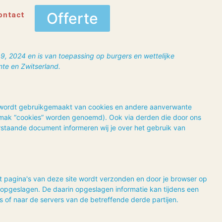
Offerte
ontact
19, 2024 en is van toepassing op burgers en wettelijke
te en Zwitserland.
”) wordt gebruikgemaakt van cookies en andere aanverwante
gemak “cookies” worden genoemd). Ook via derden die door ons
rstaande document informeren wij je over het gebruik van
t pagina's van deze site wordt verzonden en door je browser op
 opgeslagen. De daarin opgeslagen informatie kan tijdens een
of naar de servers van de betreffende derde partijen.