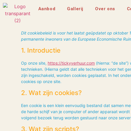
Aanbod
Gallerij
Over ons
C
Dit cookiebeleid is voor het laatst geüpdatet op oktober 
permanente inwoners van de Europese Economische Ruim
1. Introductie
Op onze site,
https://tickyverhuur.com
(hierna: “de site
technieken. (Hierna geldt dat alle technieken voor het 
zijn ingeschakeld, worden cookies geplaatst. In het onde
cookies op onze site.
2. Wat zijn cookies?
Een cookie is een klein eenvoudig bestand dat samen me
de harde schijf van je computer of ander apparaat wordt
volgend bezoek terug worden gestuurd naar onze servers 
3. Wat zijn scripts?