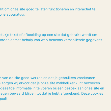
t om onze site goed te laten functioneren en interactief te
 je apparatuur.
stukje tekst of afbeelding op een site dat gebruikt wordt om
n worden er met behulp van web beacons verschillende gegevens
 van de site goed werken en dat je gebruikers voorkeuren
 zorgen wij ervoor dat je onze site makkelijker kunt bezoeken.
dezelfde informatie in te voeren bij een bezoek aan onze site en
elwagen bewaard blijven tot dat je hebt afgerekend. Deze cookies
geeft.