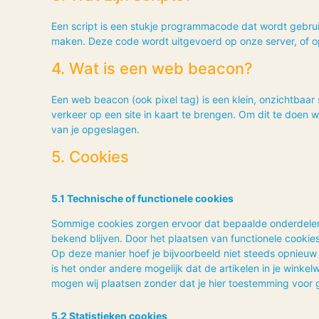
Een script is een stukje programmacode dat wordt gebruik
maken. Deze code wordt uitgevoerd op onze server, of op
4. Wat is een web beacon?
Een web beacon (ook pixel tag) is een klein, onzichtbaar 
verkeer op een site in kaart te brengen. Om dit te doe
van je opgeslagen.
5. Cookies
5.1 Technische of functionele cookies
Sommige cookies zorgen ervoor dat bepaalde onderdelen
bekend blijven. Door het plaatsen van functionele cookies
Op deze manier hoef je bijvoorbeeld niet steeds opnieuw 
is het onder andere mogelijk dat de artikelen in je wink
mogen wij plaatsen zonder dat je hier toestemming voor 
5.2 Statistieken cookies