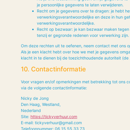
je persoonlijke gegevens te laten verwijderen.
Recht om je gegevens over te dragen: je hebt het
verwerkingsverantwoordelijke en deze in hun ge
verwerkingsverantwoordelijke.
Recht op bezwaar: je kan bezwaar maken tegen 
tenzij er gegronde redenen voor verwerking zijn.
Om deze rechten uit te oefenen, neem contact met ons o
Als je een klacht hebt over hoe we met je gegevens omga
klacht in te dienen bij de toezichthoudende autoriteit (d
10. Contactinformatie
Voor vragen en/of opmerkingen met betrekking tot ons c
via de volgende contactinformatie:
Nicky de Jong
Den Haag, Westland,
Nederland
Site:
https://tickyverhuur.com
E-mail:
tickyverhuur@
gmail.com
Telefoonnummer: 06 15 55 33 73