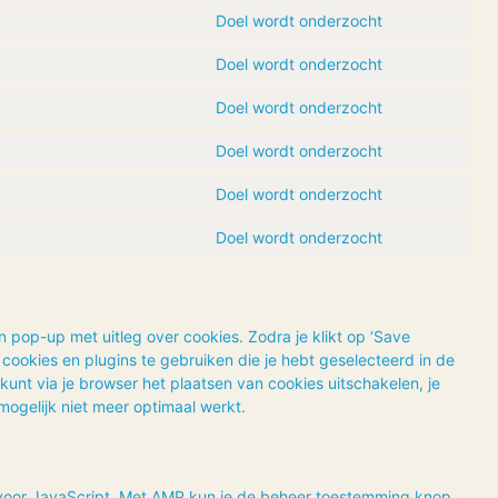
Doel wordt onderzocht
Doel wordt onderzocht
Doel wordt onderzocht
Doel wordt onderzocht
Doel wordt onderzocht
Doel wordt onderzocht
n pop-up met uitleg over cookies. Zodra je klikt op ‘Save
ookies en plugins te gebruiken die je hebt geselecteerd in de
kunt via je browser het plaatsen van cookies uitschakelen, je
ogelijk niet meer optimaal werkt.
 voor JavaScript. Met AMP kun je de beheer toestemming knop