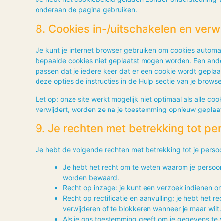
onderaan de pagina gebruiken.
8. Cookies in-/uitschakelen en verw
Je kunt je internet browser gebruiken om cookies automa
bepaalde cookies niet geplaatst mogen worden. Een andere
passen dat je iedere keer dat er een cookie wordt geplaa
deze opties de instructies in de Hulp sectie van je browse
Let op: onze site werkt mogelijk niet optimaal als alle coo
verwijdert, worden ze na je toestemming opnieuw geplaat
9. Je rechten met betrekking tot 
Je hebt de volgende rechten met betrekking tot je pers
Je hebt het recht om te weten waarom je persoo
worden bewaard.
Recht op inzage: je kunt een verzoek indienen o
Recht op rectificatie en aanvulling: je hebt het r
verwijderen of te blokkeren wanneer je maar wilt.
Als je ons toestemming geeft om je gegevens te 