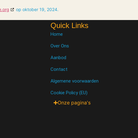
e.org
op oktober 19, 2024.
Quick Links
Home
Over Ons
Aanbod
Contact
Algemene voorwaarden
Cookie Policy (EU)
Onze pagina's