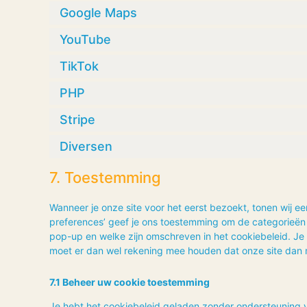
Google Maps
YouTube
TikTok
PHP
Stripe
Diversen
7. Toestemming
Wanneer je onze site voor het eerst bezoekt, tonen wij ee
preferences’ geef je ons toestemming om de categorieën c
pop-up en welke zijn omschreven in het cookiebeleid. Je 
moet er dan wel rekening mee houden dat onze site dan m
7.1 Beheer uw cookie toestemming
Je hebt het cookiebeleid geladen zonder ondersteuning