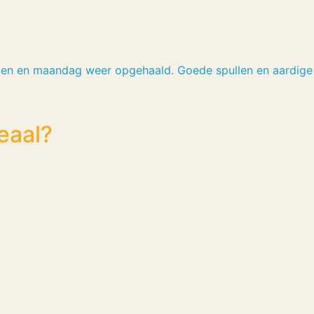
amen en maandag weer opgehaald. Goede spullen en aardige
eaal?