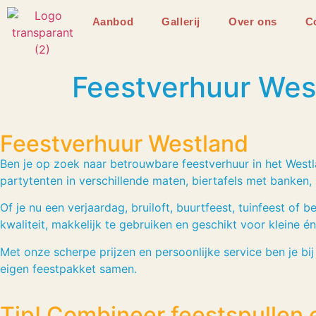
Aanbod
Gallerij
Over ons
C
Feestverhuur Wes
Feestverhuur Westland
Ben je op zoek naar betrouwbare feestverhuur in het Westl
partytenten in verschillende maten, biertafels met banken, s
Of je nu een verjaardag, bruiloft, buurtfeest, tuinfeest of 
kwaliteit, makkelijk te gebruiken en geschikt voor kleine én
Met onze scherpe prijzen en persoonlijke service ben je bij
eigen feestpakket samen.
Tip! Combineer feestspullen e