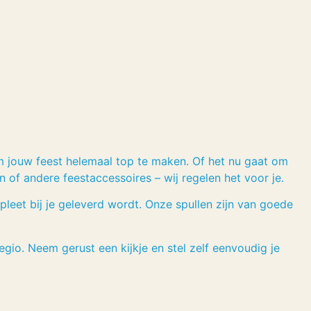
m jouw feest helemaal top te maken. Of het nu gaat om
en of andere feestaccessoires – wij regelen het voor je.
ompleet bij je geleverd wordt. Onze spullen zijn van goede
egio. Neem gerust een kijkje en stel zelf eenvoudig je