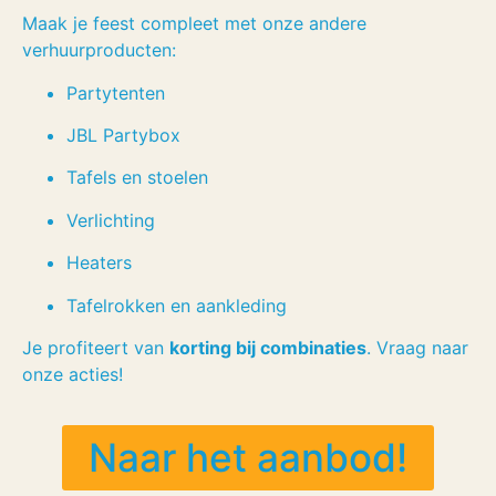
Maak je feest compleet met onze andere
verhuurproducten:
Partytenten
JBL Partybox
Tafels en stoelen
Verlichting
Heaters
Tafelrokken en aankleding
Je profiteert van
korting bij combinaties
. Vraag naar
onze acties!
Naar het aanbod!