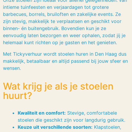
Onze stoelen zijn ideaal voor allerlei gelegenheden: van
intieme tuinfeesten en verjaardagen tot grotere
barbecues, borrels, bruiloften en zakelijke events. Ze
zijn stevig, makkelijk te verplaatsen en geschikt voor
binnen- én buitengebruik. Bovendien kun je ze
eenvoudig laten bezorgen en weer ophalen, zodat jij je
helemaal kunt richten op je gasten en het genieten.
Met Tickyverhuur wordt stoelen huren in Den Haag dus
makkelijk, betaalbaar en altijd passend bij jouw sfeer en
wensen.
Wat krijg je als je stoelen
huurt?
Kwaliteit en comfort:
Stevige, comfortabele
stoelen die geschikt zijn voor langdurig gebruik.
Keuze uit verschillende soorten:
Klapstoelen,