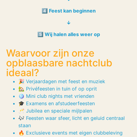
4️⃣ Feest kan beginnen
↓
5️⃣ Wij halen alles weer op
Waarvoor zijn onze
opblaasbare nachtclub
ideaal?
🎉 Verjaardagen met feest en muziek
🏡 Privéfeesten in tuin of op oprit
🪩 Mini club nights met vrienden
🎓 Examens en afstudeerfeesten
🥂 Jubilea en speciale mijlpalen
🎶 Feesten waar sfeer, licht en geluid centraal
staan
🔥 Exclusieve events met eigen clubbeleving