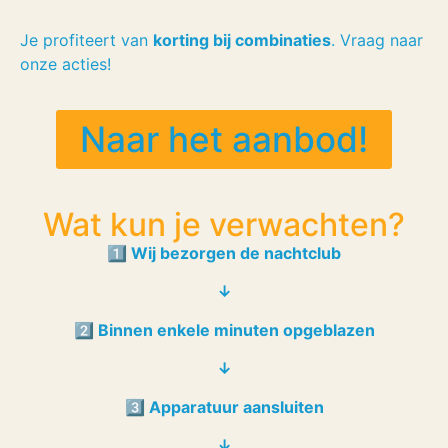
Je profiteert van
korting bij combinaties
. Vraag naar
onze acties!
Naar het aanbod!
Wat kun je verwachten?
1️⃣ Wij bezorgen de nachtclub
↓
2️⃣ Binnen enkele minuten opgeblazen
↓
3️⃣ Apparatuur aansluiten
↓