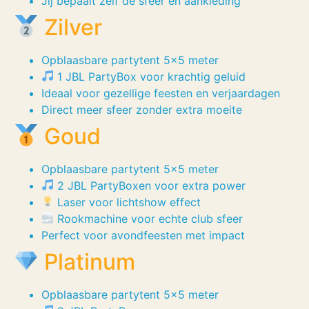
Jij bepaalt zelf de sfeer en aankleding
Zilver
Opblaasbare partytent 5×5 meter
1 JBL PartyBox voor krachtig geluid
Ideaal voor gezellige feesten en verjaardagen
Direct meer sfeer zonder extra moeite
Goud
Opblaasbare partytent 5×5 meter
2 JBL PartyBoxen voor extra power
Laser voor lichtshow effect
Rookmachine voor echte club sfeer
Perfect voor avondfeesten met impact
Platinum
Opblaasbare partytent 5×5 meter