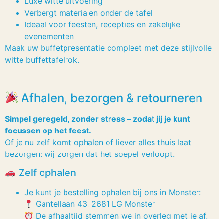
Luxe witte uitvoering
Verbergt materialen onder de tafel
Ideaal voor feesten, recepties en zakelijke
evenementen
Maak uw buffetpresentatie compleet met deze stijlvolle
witte buffettafelrok.
Afhalen, bezorgen & retourneren
Simpel geregeld, zonder stress – zodat jij je kunt
focussen op het feest.
Of je nu zelf komt ophalen of liever alles thuis laat
bezorgen: wij zorgen dat het soepel verloopt.
Zelf ophalen
Je kunt je bestelling ophalen bij ons in Monster:
Gantellaan 43, 2681 LG Monster
De afhaaltijd stemmen we in overleg met je af,