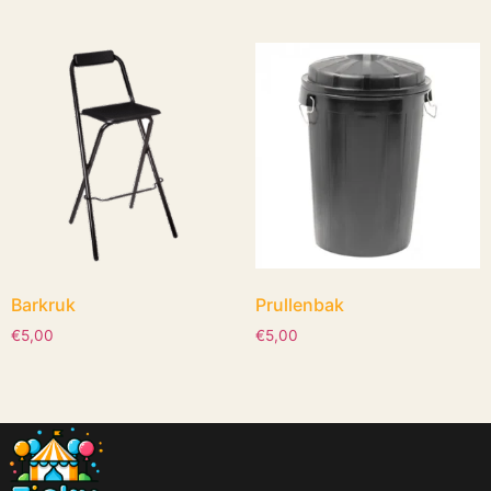
Barkruk
Prullenbak
€
5,00
€
5,00