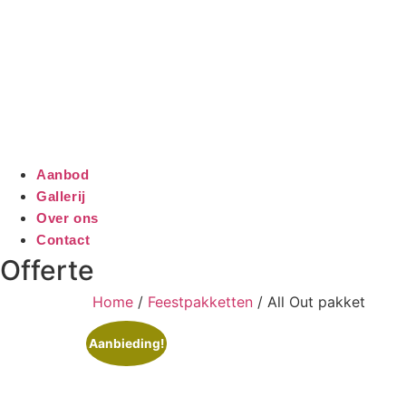
Aanbod
Gallerij
Over ons
Contact
Offerte
Home
/
Feestpakketten
/ All Out pakket
Aanbieding!