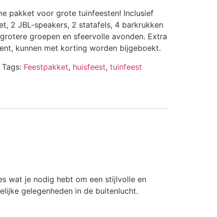
e pakket voor grote tuinfeesten! Inclusief
set, 2 JBL-speakers, 2 statafels, 4 barkrukken
 grotere groepen en sfeervolle avonden. Extra
tent, kunnen met korting worden bijgeboekt.
Tags:
Feestpakket
,
huisfeest
,
tuinfeest
s wat je nodig hebt om een stijlvolle en
elijke gelegenheden in de buitenlucht.