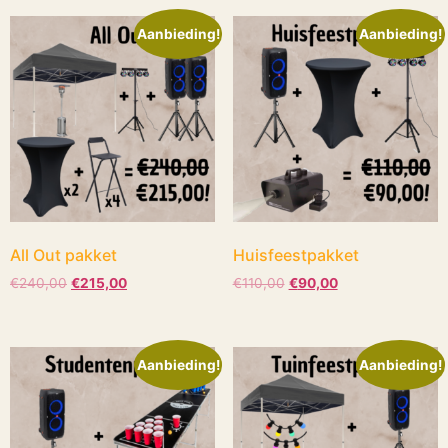
Aanbieding!
Aanbieding!
All Out pakket
Huisfeestpakket
€
240,00
€
215,00
€
110,00
€
90,00
Aanbieding!
Aanbieding!