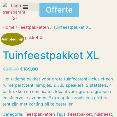
Offerte
Home
/
Feestpakketten
/ Tuinfeestpakket XL
Aanbieding!
Tuinfeestpakket XL
€
215,00
€
189,00
Het ultieme pakket voor grote tuinfeesten! Inclusief een
ruime partytent, lampjes, 2 JBL speakers, 2 statafels, 4
barkrukken en een heater. Ideaal voor grotere groepen
en sfeervolle avonden. Extra opties zoals een grotere
tent zijn met korting bij te bestellen.
Categorie:
Feestpakketten
Tags:
Feestpakket
,
huisfeest
,