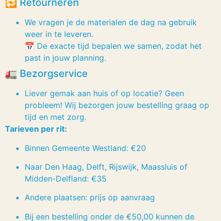
🔁 Retourneren
We vragen je de materialen de dag na gebruik
weer in te leveren.
📅 De exacte tijd bepalen we samen, zodat het
past in jouw planning.
🚛 Bezorgservice
Liever gemak aan huis of op locatie? Geen
probleem! Wij bezorgen jouw bestelling graag op
tijd en met zorg.
Tarieven per rit:
Binnen Gemeente Westland: €20
Naar Den Haag, Delft, Rijswijk, Maassluis of
Midden-Delfland: €35
Andere plaatsen: prijs op aanvraag
Bij een bestelling onder de €50,00 kunnen de