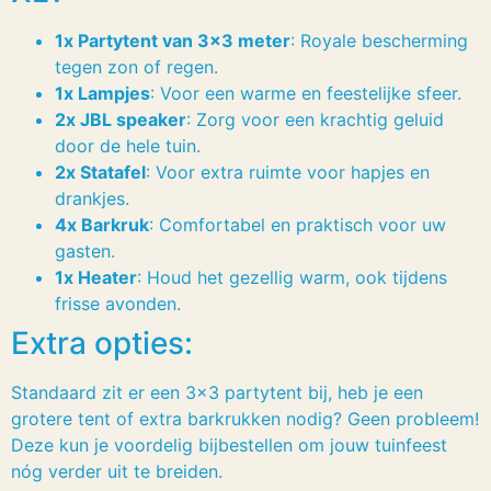
1x Partytent van 3×3 meter
: Royale bescherming
tegen zon of regen.
1x Lampjes
: Voor een warme en feestelijke sfeer.
2x JBL speaker
: Zorg voor een krachtig geluid
door de hele tuin.
2x Statafel
: Voor extra ruimte voor hapjes en
drankjes.
4x Barkruk
: Comfortabel en praktisch voor uw
gasten.
1x Heater
: Houd het gezellig warm, ook tijdens
frisse avonden.
Extra opties:
Standaard zit er een 3×3 partytent bij, heb je een
grotere tent of extra barkrukken nodig? Geen probleem!
Deze kun je voordelig bijbestellen om jouw tuinfeest
nóg verder uit te breiden.